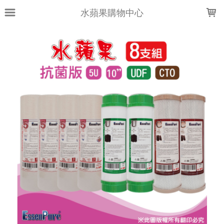
LOADING...
水蘋果購物中心