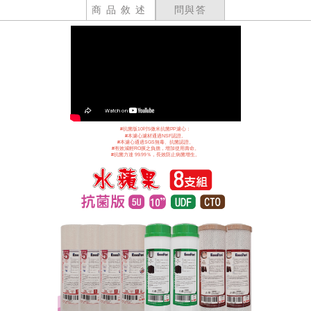
商品敘述
問與答