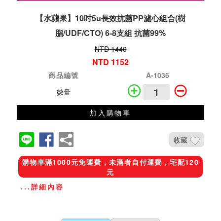
【水蘋果】10吋5u長效抗菌PP濾心組合(樹
脂/UDF/CTO) 6-8支組 抗菌99%
NTD 1440
NTD 1152
商品編號
A-1036
數量
加入購物車
收藏
購物車滿1000元免運費，未滿者自付運費，宅配120
元
...詳細內容