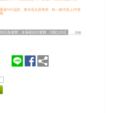
通過NSF認證，要求高水質專用，較一般市面上PP更
過濾。
000元免運費，未滿者自付運費，宅配120元
. . . 詳細