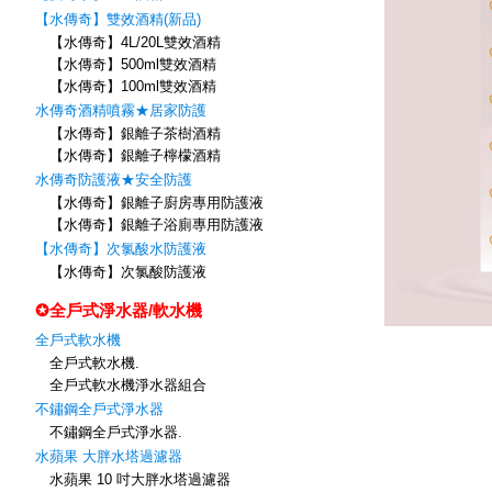
【水傳奇】雙效酒精(新品)
【水傳奇】4L/20L雙效酒精
【水傳奇】500ml雙效酒精
【水傳奇】100ml雙效酒精
水傳奇酒精噴霧★居家防護
【水傳奇】銀離子茶樹酒精
【水傳奇】銀離子檸檬酒精
水傳奇防護液★安全防護
【水傳奇】銀離子廚房專用防護液
【水傳奇】銀離子浴廁專用防護液
【水傳奇】次氯酸水防護液
【水傳奇】次氯酸防護液
✪全戶式淨水器/軟水機
全戶式軟水機
全戶式軟水機.
全戶式軟水機淨水器組合
不鏽鋼全戶式淨水器
不鏽鋼全戶式淨水器.
水蘋果 大胖水塔過濾器
水蘋果 10 吋大胖水塔過濾器