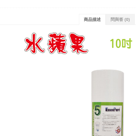
商品描述
問與答
(0)