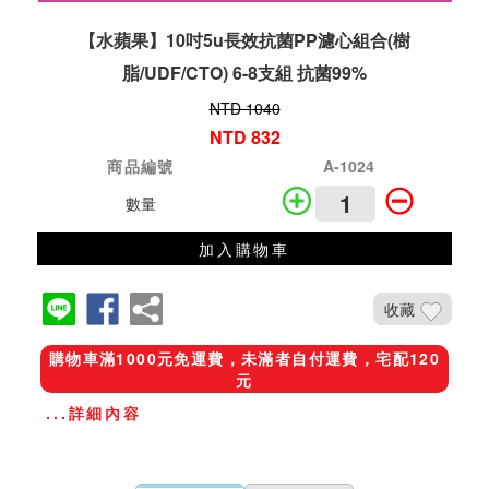
【水蘋果】10吋5u長效抗菌PP濾心組合(樹
脂/UDF/CTO) 6-8支組 抗菌99%
NTD 1040
NTD 832
商品編號
A-1024
數量
加入購物車
收藏
購物車滿1000元免運費，未滿者自付運費，宅配120
元
...詳細內容