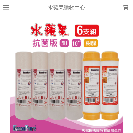
LOADING...
水蘋果購物中心