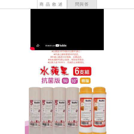
商品敘述
問與答