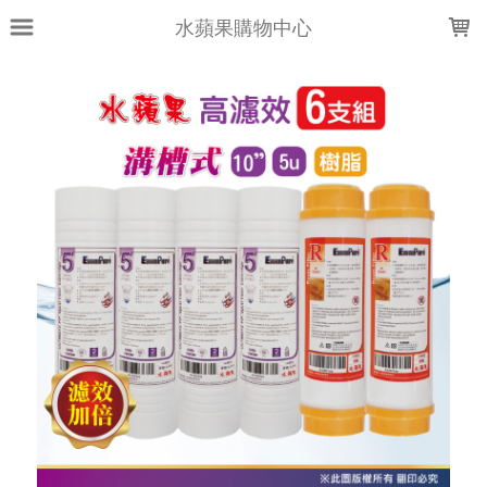
LOADING...
水蘋果購物中心