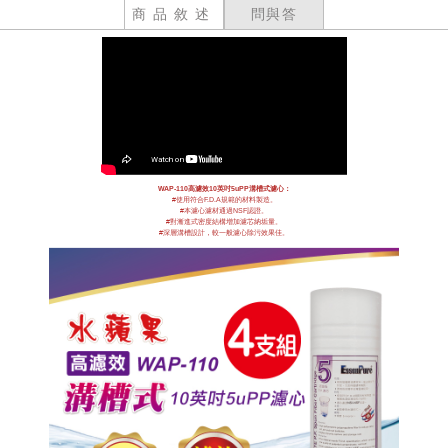
商品敘述
問與答