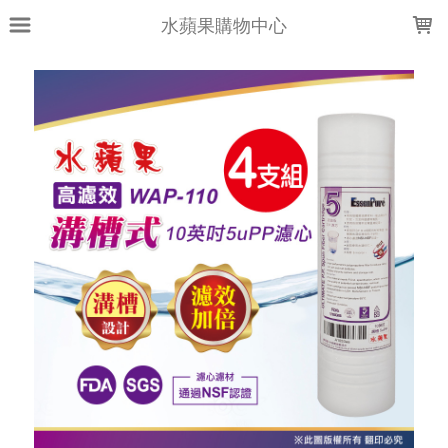
LOADING...
水蘋果購物中心