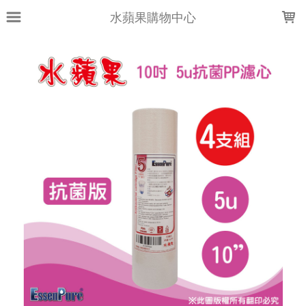
LOADING...
水蘋果購物中心