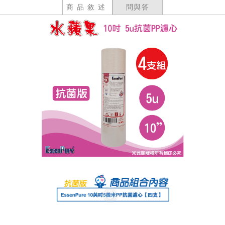
商品敘述
問與答