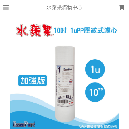
LOADING...
水蘋果購物中心