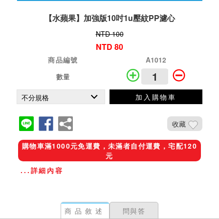
【水蘋果】加強版10吋1u壓紋PP濾心
NTD 100
NTD 80
商品編號
A1012
數量
加入購物車
收藏
購物車滿1000元免運費，未滿者自付運費，宅配120
元
...詳細內容
商品敘述
問與答